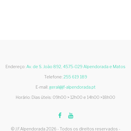
Endereço:
Av. de S. João 892, 4575-029 Alpendorada e Matos
Telefone:
255 619 189
E-mail:
geral@jf-alpendorada.pt
Horário: Dias úteis: 09h00 > 12h00 e 14h00 >18h00
© J.F.Alpendorada 2026 - Todos os direitos reservados -