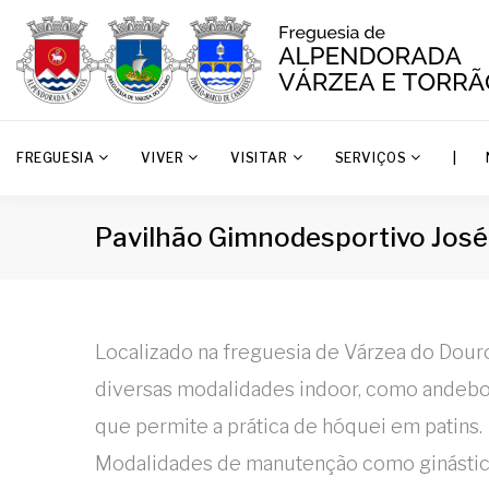
FREGUESIA
VIVER
VISITAR
SERVIÇOS
|
Pavilhão Gimnodesportivo José 
Localizado na freguesia de Várzea do Douro
diversas modalidades indoor, como andebol 
que permite a prática de hóquei em patins.
Modalidades de manutenção como ginástica