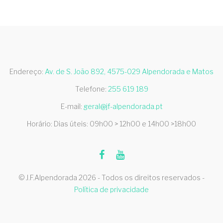
Endereço:
Av. de S. João 892, 4575-029 Alpendorada e Matos
Telefone:
255 619 189
E-mail:
geral@jf-alpendorada.pt
Horário: Dias úteis: 09h00 > 12h00 e 14h00 >18h00
© J.F.Alpendorada 2026 - Todos os direitos reservados -
Política de privacidade