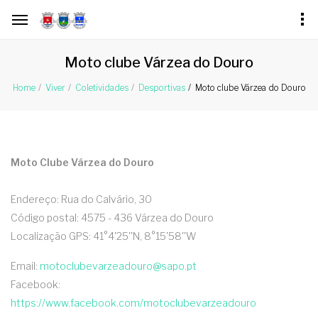
Moto clube Várzea do Douro
Moto clube Várzea do Douro
Home
Viver
Coletividades
Desportivas
Moto Clube Várzea do Douro
Endereço: Rua do Calvário, 30
Código postal: 4575 - 436 Várzea do Douro
Localização GPS: 41°4'25''N, 8°15'58''W
Email:
motoclubevarzeadouro@sapo.pt
Facebook:
https://www.facebook.com/motoclubevarzeadouro