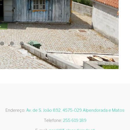
Endereço:
Av. de S. João 892, 4575-029 Alpendorada e Matos
Telefone:
255 619 189