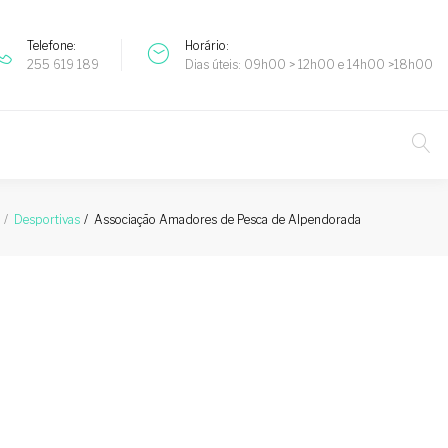
Telefone
Horário
255 619 189
Dias úteis: 09h00 > 12h00 e 14h00 >18h00
Associação Amadores de Pesca de Alpendorada
Desportivas