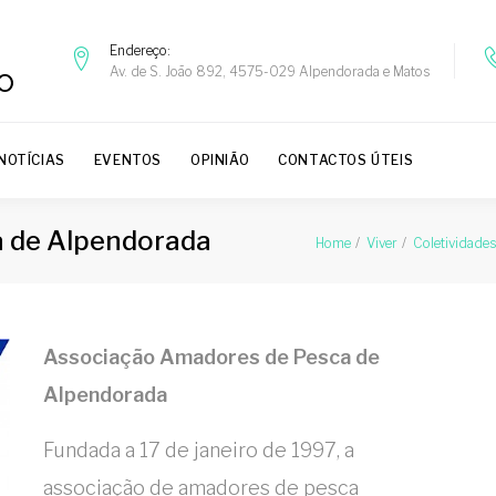
Endereço
Av. de S. João 892, 4575-029 Alpendorada e Matos
NOTÍCIAS
EVENTOS
OPINIÃO
CONTACTOS ÚTEIS
 de Alpendorada
Home
Viver
Coletividades
Associação Amadores de Pesca de
Alpendorada
Fundada a 17 de janeiro de 1997, a
associação de amadores de pesca