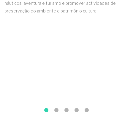
náuticos, aventura e turismo e promover actividades de
preservação do ambiente e património cultural.