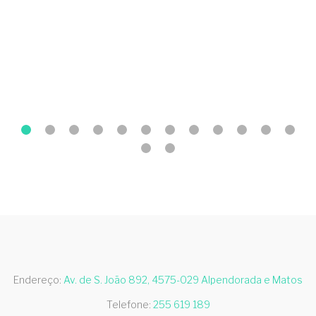
Endereço:
Av. de S. João 892, 4575-029 Alpendorada e Matos
Telefone:
255 619 189