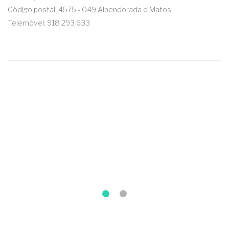
Código postal: 4575 - 049 Alpendorada e Matos
Telemóvel: 918 293 633