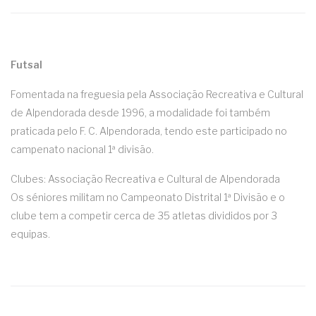
Futsal
Fomentada na freguesia pela Associação Recreativa e Cultural
de Alpendorada desde 1996, a modalidade foi também
praticada pelo F. C. Alpendorada, tendo este participado no
campenato nacional 1ª divisão.
Clubes: Associação Recreativa e Cultural de Alpendorada
Os séniores militam no Campeonato Distrital 1ª Divisão e o
clube tem a competir cerca de 35 atletas divididos por 3
equipas.