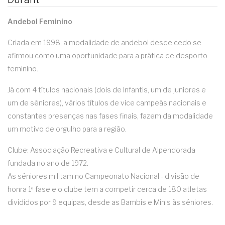
Andebol Feminino
Criada em 1998, a modalidade de andebol desde cedo se
afirmou como uma oportunidade para a prática de desporto
feminino.
Já com 4 títulos nacionais (dois de Infantis, um de juniores e
um de séniores), vários títulos de vice campeãs nacionais e
constantes presenças nas fases finais, fazem da modalidade
um motivo de orgulho para a região.
Clube: Associação Recreativa e Cultural de Alpendorada
fundada no ano de 1972.
As séniores militam no Campeonato Nacional - divisão de
honra 1ª fase e o clube tem a competir cerca de 180 atletas
divididos por 9 equipas, desde as Bambis e Minis às séniores.